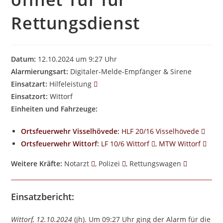
Rettungsdienst
Datum:
12.10.2024 um 9:27 Uhr
Alarmierungsart:
Digitaler-Melde-Empfänger & Sirene
Einsatzart:
Hilfeleistung
Einsatzort:
Wittorf
Einheiten und Fahrzeuge:
Ortsfeuerwehr Visselhövede
:
HLF 20/16 Visselhövede
Ortsfeuerwehr Wittorf
:
LF 10/6 Wittorf
,
MTW Wittorf
Weitere Kräfte:
Notarzt
, Polizei
, Rettungswagen
Einsatzbericht:
Wittorf, 12.10.2024
(jh). Um 09:27 Uhr ging der Alarm für die