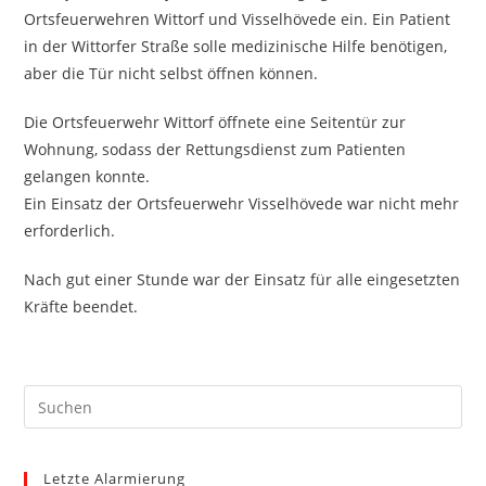
Ortsfeuerwehren Wittorf und Visselhövede ein. Ein Patient
in der Wittorfer Straße solle medizinische Hilfe benötigen,
aber die Tür nicht selbst öffnen können.
Die Ortsfeuerwehr Wittorf öffnete eine Seitentür zur
Wohnung, sodass der Rettungsdienst zum Patienten
gelangen konnte.
Ein Einsatz der Ortsfeuerwehr Visselhövede war nicht mehr
erforderlich.
Nach gut einer Stunde war der Einsatz für alle eingesetzten
Kräfte beendet.
Pre
Es
to
Letzte Alarmierung
clo