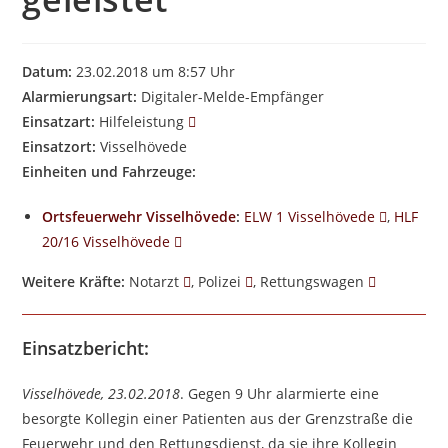
Datum:
23.02.2018 um 8:57 Uhr
Alarmierungsart:
Digitaler-Melde-Empfänger
Einsatzart:
Hilfeleistung
Einsatzort:
Visselhövede
Einheiten und Fahrzeuge:
Ortsfeuerwehr Visselhövede
:
ELW 1 Visselhövede
,
HLF
20/16 Visselhövede
Weitere Kräfte:
Notarzt
, Polizei
, Rettungswagen
Einsatzbericht:
Visselhövede, 23.02.2018
. Gegen 9 Uhr alarmierte eine
besorgte Kollegin einer Patienten aus der Grenzstraße die
Feuerwehr und den Rettungsdienst, da sie ihre Kollegin