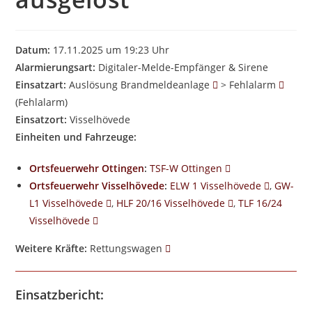
Datum:
17.11.2025 um 19:23 Uhr
Alarmierungsart:
Digitaler-Melde-Empfänger & Sirene
Einsatzart:
Auslösung Brandmeldeanlage
> Fehlalarm
(Fehlalarm)
Einsatzort:
Visselhövede
Einheiten und Fahrzeuge:
Ortsfeuerwehr Ottingen
:
TSF-W Ottingen
Ortsfeuerwehr Visselhövede
:
ELW 1 Visselhövede
,
GW-
L1 Visselhövede
,
HLF 20/16 Visselhövede
,
TLF 16/24
Visselhövede
Weitere Kräfte:
Rettungswagen
Einsatzbericht: