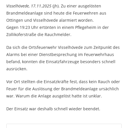
Visselhövede, 17.11.2025
(jh). Zu einer ausgelösten
Brandmeldeanlage sind heute die Feuerwehren aus
Ottingen und Visselhövede alarmiert worden.
Gegen 19:23 Uhr ertönten in einem Pflegeheim in der
Zollikoferstraße die Rauchmelder.
Da sich die Ortsfeuerwehr Visselhövede zum Zeitpunkt des
Alarms bei einer Dienstbesprechung im Feuerwehrhaus
befand, konnten die Einsatzfahrzeuge besonders schnell
ausrücken.
Vor Ort stellten die Einsatzkräfte fest, dass kein Rauch oder
Feuer für die Auslösung der Brandmeldeanlage ursächlich
war. Warum die Anlage ausgelöst hatte ist unklar.
Der Einsatz war deshalb schnell wieder beendet.
Pre