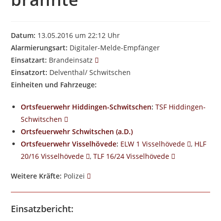
Datum:
13.05.2016 um 22:12 Uhr
Alarmierungsart:
Digitaler-Melde-Empfänger
Einsatzart:
Brandeinsatz
Einsatzort:
Delventhal/ Schwitschen
Einheiten und Fahrzeuge:
Ortsfeuerwehr Hiddingen-Schwitschen
:
TSF Hiddingen-
Schwitschen
Ortsfeuerwehr Schwitschen (a.D.)
Ortsfeuerwehr Visselhövede
:
ELW 1 Visselhövede
,
HLF
20/16 Visselhövede
,
TLF 16/24 Visselhövede
Weitere Kräfte:
Polizei
Einsatzbericht: