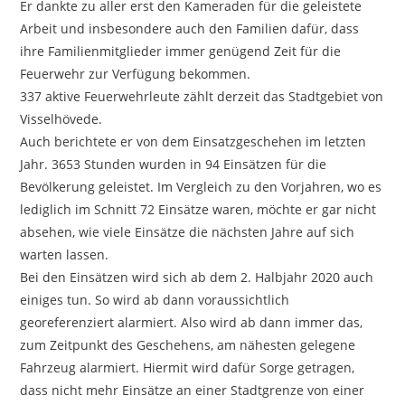
Er dankte zu aller erst den Kameraden für die geleistete
Arbeit und insbesondere auch den Familien dafür, dass
ihre Familienmitglieder immer genügend Zeit für die
Feuerwehr zur Verfügung bekommen.
337 aktive Feuerwehrleute zählt derzeit das Stadtgebiet von
Visselhövede.
Auch berichtete er von dem Einsatzgeschehen im letzten
Jahr. 3653 Stunden wurden in 94 Einsätzen für die
Bevölkerung geleistet. Im Vergleich zu den Vorjahren, wo es
lediglich im Schnitt 72 Einsätze waren, möchte er gar nicht
absehen, wie viele Einsätze die nächsten Jahre auf sich
warten lassen.
Bei den Einsätzen wird sich ab dem 2. Halbjahr 2020 auch
einiges tun. So wird ab dann voraussichtlich
georeferenziert alarmiert. Also wird ab dann immer das,
zum Zeitpunkt des Geschehens, am nähesten gelegene
Fahrzeug alarmiert. Hiermit wird dafür Sorge getragen,
dass nicht mehr Einsätze an einer Stadtgrenze von einer