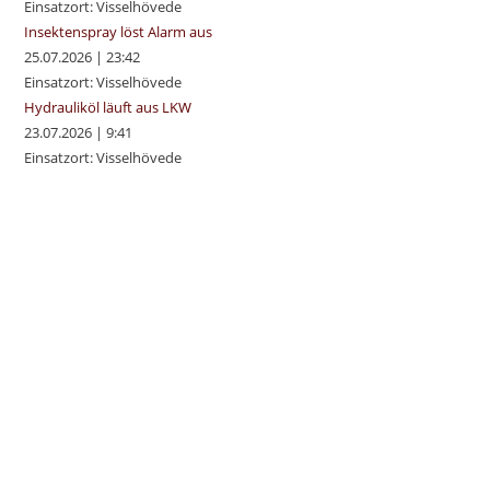
Einsatzort: Visselhövede
Insektenspray löst Alarm aus
25.07.2026
|
23:42
Einsatzort: Visselhövede
Hydrauliköl läuft aus LKW
23.07.2026
|
9:41
Einsatzort: Visselhövede