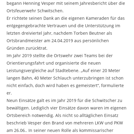
begann Henning Vesper mit seinem Jahresbericht über die
Ortsfeuerwehr Schwitschen.
Er richtete seinen Dank an die eigenen Kameraden für das
entgegengebrachte Vertrauen und die Unterstützung im
letzten dreiviertel Jahr, nachdem Torben Beutner als
Ortsbrandmeister am 24.04.2019 aus persönlichen
Gründen zurücktrat.
Im Jahr 2019 stellte die Ortswehr zwei Teams bei der
Orientierungsfahrt und organisierte die neuen
Leistungsvergleiche auf Stadtebene. „Auf einer 20 Meter
langen Bahn, 40 Meter Schlauch unterzubringen ist schon
nicht einfach, doch wird haben es gemeistert“, formulierte
er.
Neun Einsätze galt es im Jahr 2019 für die Schwitscher zu
bewältigen. Lediglich vier Einsätze davon waren im eigenen
Ortsbereich notwendig. Als nicht so alltäglichen Einsatz
beschrieb Vesper den Brand von mehreren LKW und PKW
am 26.06.. In seiner neuen Rolle als kommissarischer