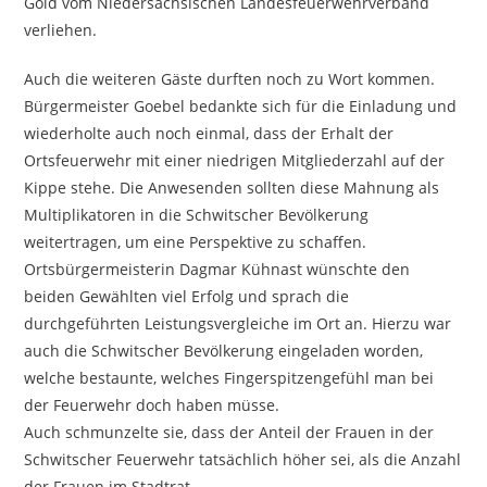
Gold vom Niedersächsischen Landesfeuerwehrverband
verliehen.
Auch die weiteren Gäste durften noch zu Wort kommen.
Bürgermeister Goebel bedankte sich für die Einladung und
wiederholte auch noch einmal, dass der Erhalt der
Ortsfeuerwehr mit einer niedrigen Mitgliederzahl auf der
Kippe stehe. Die Anwesenden sollten diese Mahnung als
Multiplikatoren in die Schwitscher Bevölkerung
weitertragen, um eine Perspektive zu schaffen.
Ortsbürgermeisterin Dagmar Kühnast wünschte den
beiden Gewählten viel Erfolg und sprach die
durchgeführten Leistungsvergleiche im Ort an. Hierzu war
auch die Schwitscher Bevölkerung eingeladen worden,
welche bestaunte, welches Fingerspitzengefühl man bei
der Feuerwehr doch haben müsse.
Auch schmunzelte sie, dass der Anteil der Frauen in der
Schwitscher Feuerwehr tatsächlich höher sei, als die Anzahl
der Frauen im Stadtrat.