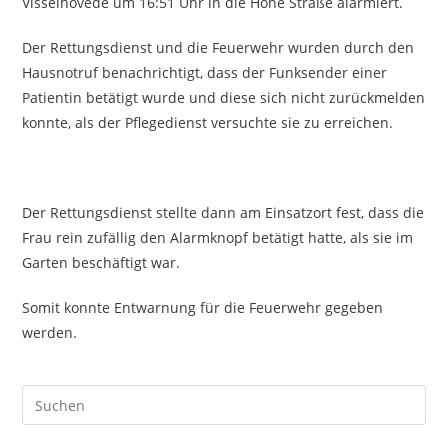
Visselhövede um 16:51 Uhr in die Hohe Straße alarmiert.
Der Rettungsdienst und die Feuerwehr wurden durch den
Hausnotruf benachrichtigt, dass der Funksender einer
Patientin betätigt wurde und diese sich nicht zurückmelden
konnte, als der Pflegedienst versuchte sie zu erreichen.
Der Rettungsdienst stellte dann am Einsatzort fest, dass die
Frau rein zufällig den Alarmknopf betätigt hatte, als sie im
Garten beschäftigt war.
Somit konnte Entwarnung für die Feuerwehr gegeben
werden.
Pre
Es
to