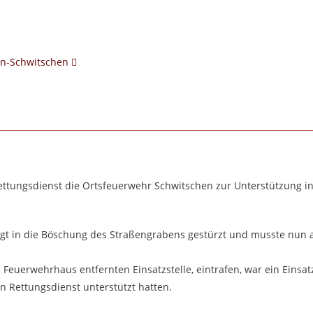
en-Schwitschen
ettungsdienst die Ortsfeuerwehr Schwitschen zur Unterstützung in
ligt in die Böschung des Straßengrabens gestürzt und musste nun
 Feuerwehrhaus entfernten Einsatzstelle, eintrafen, war ein Einsa
en Rettungsdienst unterstützt hatten.