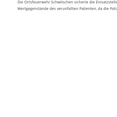
Die Ortsfeuerwehr Schwitschen sicherte die Einsatzstell
Wertgegenstände des verunfallten Patienten, da die Pol