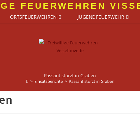
IGE FEUERWEHREN VIS
ORTSFEUERWEHREN
JUGENDFEUERWEHR
Passant stürzt in Graben
>
Einsatzberichte
>
Passant stürzt in Graben
ben