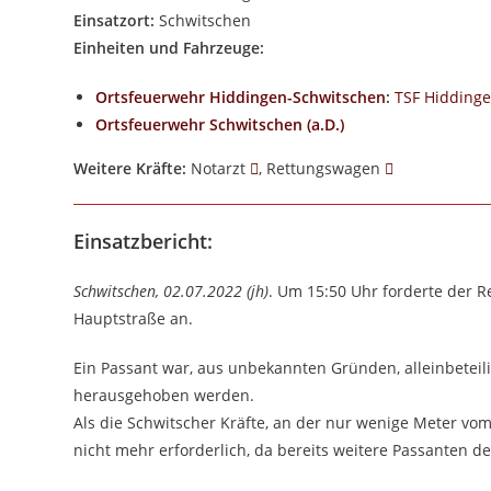
Einsatzort:
Schwitschen
Einheiten und Fahrzeuge:
Ortsfeuerwehr Hiddingen-Schwitschen
:
TSF Hidding
Ortsfeuerwehr Schwitschen (a.D.)
Weitere Kräfte:
Notarzt
, Rettungswagen
Einsatzbericht:
Schwitschen, 02.07.2022 (jh)
. Um 15:50 Uhr forderte der R
Hauptstraße an.
Ein Passant war, aus unbekannten Gründen, alleinbetei
herausgehoben werden.
Als die Schwitscher Kräfte, an der nur wenige Meter vom
nicht mehr erforderlich, da bereits weitere Passanten d