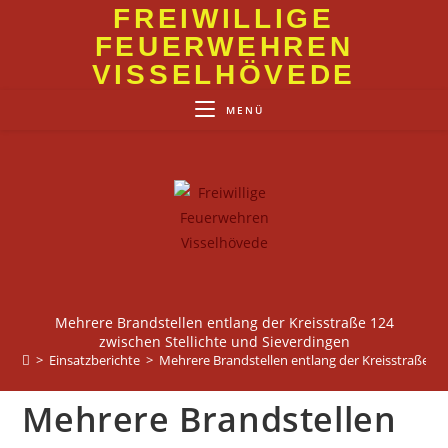
Zum
FREIWILLIGE
Inhalt
FEUERWEHREN
springen
VISSELHÖVEDE
MENÜ
Mehrere Brandstellen entlang der Kreisstraße 124
zwischen Stellichte und Sieverdingen
>
Einsatzberichte
>
Mehrere Brandstellen entlang der Kreisstraße 12
Mehrere Brandstellen