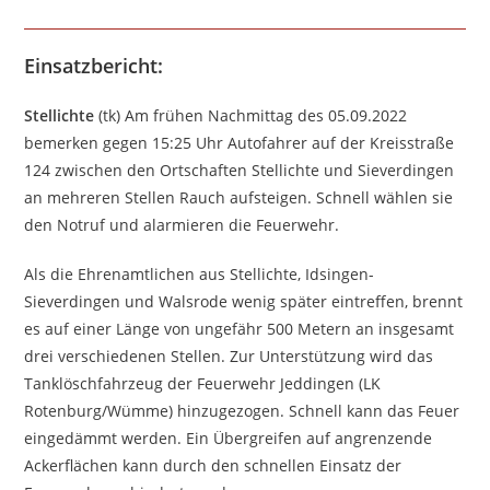
Einsatzbericht:
Stellichte
(tk) Am frühen Nachmittag des 05.09.2022
bemerken gegen 15:25 Uhr Autofahrer auf der Kreisstraße
124 zwischen den Ortschaften Stellichte und Sieverdingen
an mehreren Stellen Rauch aufsteigen. Schnell wählen sie
den Notruf und alarmieren die Feuerwehr.
Als die Ehrenamtlichen aus Stellichte, Idsingen-
Sieverdingen und Walsrode wenig später eintreffen, brennt
es auf einer Länge von ungefähr 500 Metern an insgesamt
drei verschiedenen Stellen. Zur Unterstützung wird das
Tanklöschfahrzeug der Feuerwehr Jeddingen (LK
Rotenburg/Wümme) hinzugezogen. Schnell kann das Feuer
eingedämmt werden. Ein Übergreifen auf angrenzende
Ackerflächen kann durch den schnellen Einsatz der