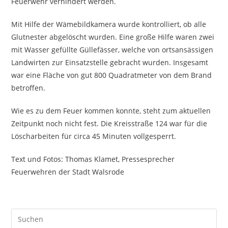
Feuerwehr verhindert werden.
Mit Hilfe der Wämebildkamera wurde kontrolliert, ob alle
Glutnester abgelöscht wurden. Eine große Hilfe waren zwei
mit Wasser gefüllte Güllefässer, welche von ortsansässigen
Landwirten zur Einsatzstelle gebracht wurden. Insgesamt
war eine Fläche von gut 800 Quadratmeter von dem Brand
betroffen.
Wie es zu dem Feuer kommen konnte, steht zum aktuellen
Zeitpunkt noch nicht fest. Die Kreisstraße 124 war für die
Löscharbeiten für circa 45 Minuten vollgesperrt.
Text und Fotos: Thomas Klamet, Pressesprecher
Feuerwehren der Stadt Walsrode
Pre
Es