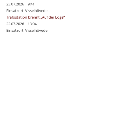
23.07.2026
|
9:41
Einsatzort: Visselhövede
Trafostation brennt „Auf der Loge“
22.07.2026
|
13:04
Einsatzort: Visselhövede