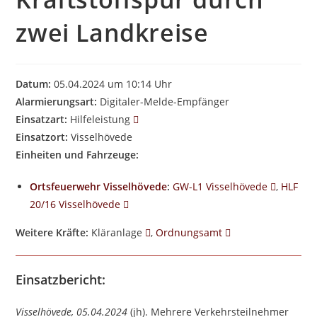
zwei Landkreise
Datum:
05.04.2024 um 10:14 Uhr
Alarmierungsart:
Digitaler-Melde-Empfänger
Einsatzart:
Hilfeleistung
Einsatzort:
Visselhövede
Einheiten und Fahrzeuge:
Ortsfeuerwehr Visselhövede
:
GW-L1 Visselhövede
,
HLF
20/16 Visselhövede
Weitere Kräfte:
Kläranlage
,
Ordnungsamt
Einsatzbericht:
Visselhövede, 05.04.2024
(jh). Mehrere Verkehrsteilnehmer