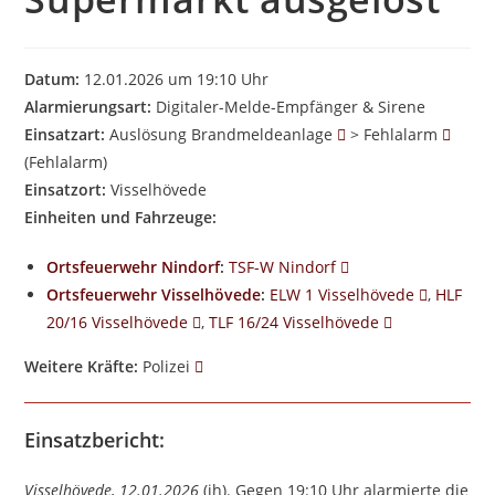
Datum:
12.01.2026 um 19:10 Uhr
Alarmierungsart:
Digitaler-Melde-Empfänger & Sirene
Einsatzart:
Auslösung Brandmeldeanlage
> Fehlalarm
(Fehlalarm)
Einsatzort:
Visselhövede
Einheiten und Fahrzeuge:
Ortsfeuerwehr Nindorf
:
TSF-W Nindorf
Ortsfeuerwehr Visselhövede
:
ELW 1 Visselhövede
,
HLF
20/16 Visselhövede
,
TLF 16/24 Visselhövede
Weitere Kräfte:
Polizei
Einsatzbericht:
Visselhövede, 12.01.2026
(jh). Gegen 19:10 Uhr alarmierte die