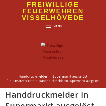
Zum
FREIWILLIGE
Inhalt
FEUERWEHREN
springen
VISSELHÖVEDE
MENÜ
Handdruckmelder in Supermarkt ausgelöst
>
Einsatzberichte
>
Handdruckmelder in Supermarkt ausgelöst
Handdruckmelder in
Supermarkt ausgelöst