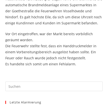
automatische Brandmeldeanlage eines Supermarktes in
der Goethestraße die Feuerwehren Visselhövede und
Nindorf. Es galt höchste Eile, da sich um diese Uhrzeit noch
einige Kundinnen und Kunden im Supermarkt befanden.
Vor Ort eingetroffen, war der Markt bereits vorbildlich
geräumt worden.
Die Feuerwehr stellte fest, dass ein Handdruckmelder in
einem Vorbereitungsbereich ausgelöst haben sollte. Ein
Feuer oder Rauch wurde jedoch nicht festgestellt.
Es handelte sich somit um einen Fehlalarm.
Pre
Es
to
Letzte Alarmierung
clo