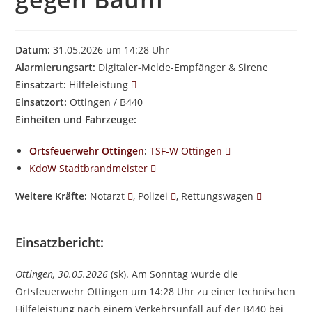
Datum:
31.05.2026 um 14:28 Uhr
Alarmierungsart:
Digitaler-Melde-Empfänger & Sirene
Einsatzart:
Hilfeleistung
Einsatzort:
Ottingen / B440
Einheiten und Fahrzeuge:
Ortsfeuerwehr Ottingen
:
TSF-W Ottingen
KdoW Stadtbrandmeister
Weitere Kräfte:
Notarzt
, Polizei
, Rettungswagen
Einsatzbericht:
Ottingen, 30.05.2026
(sk). Am Sonntag wurde die
Ortsfeuerwehr Ottingen um 14:28 Uhr zu einer technischen
Hilfeleistung nach einem Verkehrsunfall auf der B440 bei