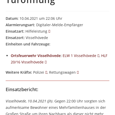
Datum:
10.04.2021 um 22:06 Uhr
Alarmierungsart:
Digitaler-Melde-Empfänger
Einsatzart:
Hilfeleistung
Einsatzort:
Visselhövede
Einheiten und Fahrzeuge:
Ortsfeuerwehr Visselhövede
:
ELW 1 Visselhövede
,
HLF
20/16 Visselhövede
Weitere Kräfte:
Polizei
, Rettungswagen
Einsatzbericht:
Visselhövede, 10.04.2021 (jh)
. Gegen 22:00 Uhr sorgten sich
aufmerksame Bewohner eines Mehrfamilienhauses in der
Großen Straße um ihren Nachbarn als dieser nicht mehr