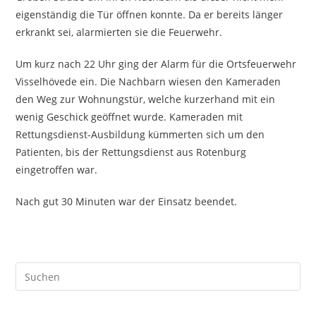
eigenständig die Tür öffnen konnte. Da er bereits länger
erkrankt sei, alarmierten sie die Feuerwehr.
Um kurz nach 22 Uhr ging der Alarm für die Ortsfeuerwehr
Visselhövede ein. Die Nachbarn wiesen den Kameraden
den Weg zur Wohnungstür, welche kurzerhand mit ein
wenig Geschick geöffnet wurde. Kameraden mit
Rettungsdienst-Ausbildung kümmerten sich um den
Patienten, bis der Rettungsdienst aus Rotenburg
eingetroffen war.
Nach gut 30 Minuten war der Einsatz beendet.
Pre
Es
to