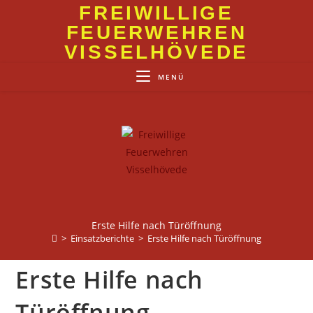
Zum
FREIWILLIGE
Inhalt
FEUERWEHREN
springen
VISSELHÖVEDE
MENÜ
Erste Hilfe nach Türöffnung
>
Einsatzberichte
>
Erste Hilfe nach Türöffnung
Erste Hilfe nach
Türöffnung