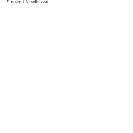
Einsatzort: Visselhövede