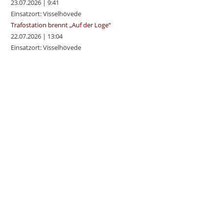
23.07.2026
|
9:41
Einsatzort: Visselhövede
Trafostation brennt „Auf der Loge“
22.07.2026
|
13:04
Einsatzort: Visselhövede