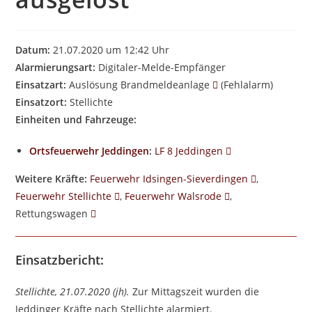
Datum:
21.07.2020 um 12:42 Uhr
Alarmierungsart:
Digitaler-Melde-Empfänger
Einsatzart:
Auslösung Brandmeldeanlage
(Fehlalarm)
Einsatzort:
Stellichte
Einheiten und Fahrzeuge:
Ortsfeuerwehr Jeddingen
:
LF 8 Jeddingen
Weitere Kräfte:
Feuerwehr Idsingen-Sieverdingen
,
Feuerwehr Stellichte
,
Feuerwehr Walsrode
,
Rettungswagen
Einsatzbericht:
Stellichte, 21.07.2020 (jh).
Zur Mittagszeit wurden die
Jeddinger Kräfte nach Stellichte alarmiert.