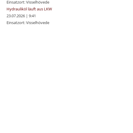
Einsatzort: Visselhövede
Hydrauliköl läuft aus LKW
23.07.2026
|
9:41
Einsatzort: Visselhövede