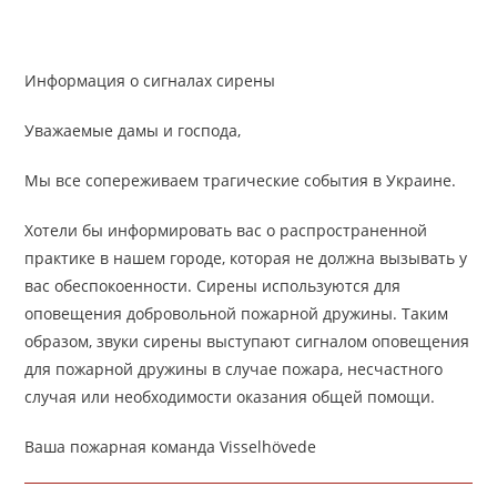
Информация о сигналах сирены
Уважаемые дамы и господа,
Мы все сопереживаем трагические события в Украине.
Хотели бы информировать вас о распространенной
практике в нашем городе, которая не должна вызывать у
вас обеспокоенности. Сирены используются для
оповещения добровольной пожарной дружины. Таким
образом, звуки сирены выступают сигналом оповещения
для пожарной дружины в случае пожара, несчастного
случая или необходимости оказания общей помощи.
Ваша пожарная команда Visselhövede