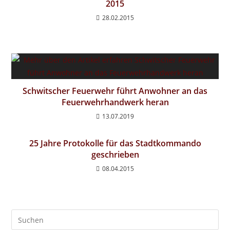
2015
28.02.2015
Schwitscher Feuerwehr führt Anwohner an das
Feuerwehrhandwerk heran
13.07.2019
25 Jahre Protokolle für das Stadtkommando
geschrieben
08.04.2015
Pre
Es