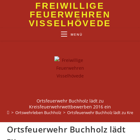
Zum
FREIWILLIGE
Inhalt
FEUERWEHREN
springen
VISSELHÖVEDE
MENÜ
Ortsfeuerwehr Buchholz lädt zu
Kreisfeuerwehrwettbewerben 2016 ein
>
Ortswehrleben Buchholz
>
Ortsfeuerwehr Buchholz lädt zu Kreis
Ortsfeuerwehr Buchholz lädt