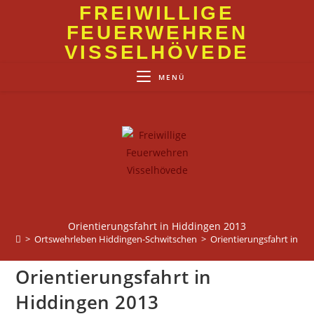
Zum
FREIWILLIGE
Inhalt
FEUERWEHREN
springen
VISSELHÖVEDE
MENÜ
Orientierungsfahrt in Hiddingen 2013
>
Ortswehrleben Hiddingen-Schwitschen
>
Orientierungsfahrt in Hi
Orientierungsfahrt in
Hiddingen 2013