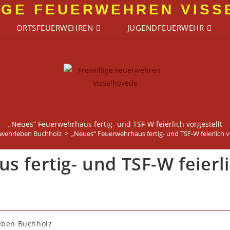
IGE FEUERWEHREN VIS
ORTSFEUERWEHREN
JUGENDFEUERWEHR
„Neues“ Feuerwehrhaus fertig- und TSF-W feierlich vorgestellt
wehrleben Buchholz
>
„Neues“ Feuerwehrhaus fertig- und TSF-W feierlich v
 fertig- und TSF-W feierl
eben Buchholz