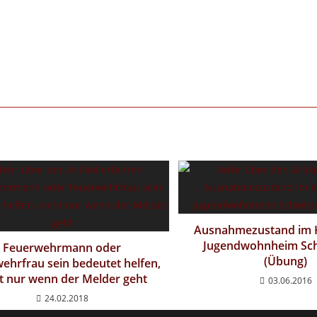
Ausnahmezustand im K
Jugendwohnheim Sc
Feuerwehrmann oder
(Übung)
ehrfrau sein bedeutet helfen,
t nur wenn der Melder geht
03.06.2016
24.02.2018