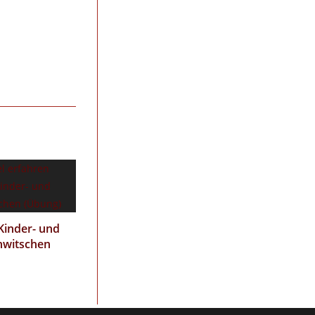
inder- und
hwitschen