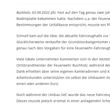
Autor:
veröffentlicht:
Kategorie:
Buchholz, 03.09.2022 (jh)
. Fast auf den Tag genau zwei J
Bodenplatte bekommen hatte. Nachdem u.a. der Feuerweh
Bestimmungen der Unfallkasse entspricht, musste ein Pl
Schnell kam auf die Idee, die aktuelle Fahrzeughalle z
Glücklicherweise verkaufte der Grundstückseigentümer 
genau nach den Vorgaben für eine Feuerwehr-Fahrzeugh
Viele lokale Unternehmen kümmerten sich in den letzten
Ortsbrandmeister der Feuerwehr Buchholz, während der
Dank erhielten aber seine eigenen Kameradinnen und K
Arbeitsstunden unterstützen sie selbst die Umbauten m
einen oder anderen Euro.
Noch während der Umbau lief, wurde das neue Fahrzeug, e
Dieses musste jedoch erstmal in einer anliegenden Scheu