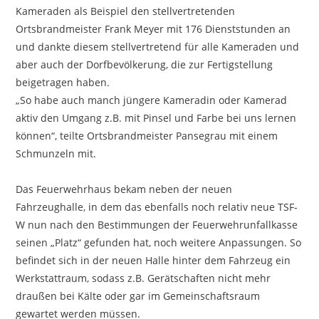
Kameraden als Beispiel den stellvertretenden
Ortsbrandmeister Frank Meyer mit 176 Dienststunden an
und dankte diesem stellvertretend für alle Kameraden und
aber auch der Dorfbevölkerung, die zur Fertigstellung
beigetragen haben.
„So habe auch manch jüngere Kameradin oder Kamerad
aktiv den Umgang z.B. mit Pinsel und Farbe bei uns lernen
können“, teilte Ortsbrandmeister Pansegrau mit einem
Schmunzeln mit.
Das Feuerwehrhaus bekam neben der neuen
Fahrzeughalle, in dem das ebenfalls noch relativ neue TSF-
W nun nach den Bestimmungen der Feuerwehrunfallkasse
seinen „Platz“ gefunden hat, noch weitere Anpassungen. So
befindet sich in der neuen Halle hinter dem Fahrzeug ein
Werkstattraum, sodass z.B. Gerätschaften nicht mehr
draußen bei Kälte oder gar im Gemeinschaftsraum
gewartet werden müssen.