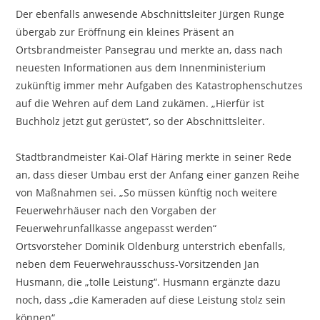
Der ebenfalls anwesende Abschnittsleiter Jürgen Runge
übergab zur Eröffnung ein kleines Präsent an
Ortsbrandmeister Pansegrau und merkte an, dass nach
neuesten Informationen aus dem Innenministerium
zukünftig immer mehr Aufgaben des Katastrophenschutzes
auf die Wehren auf dem Land zukämen. „Hierfür ist
Buchholz jetzt gut gerüstet“, so der Abschnittsleiter.
Stadtbrandmeister Kai-Olaf Häring merkte in seiner Rede
an, dass dieser Umbau erst der Anfang einer ganzen Reihe
von Maßnahmen sei. „So müssen künftig noch weitere
Feuerwehrhäuser nach den Vorgaben der
Feuerwehrunfallkasse angepasst werden“
Ortsvorsteher Dominik Oldenburg unterstrich ebenfalls,
neben dem Feuerwehrausschuss-Vorsitzenden Jan
Husmann, die „tolle Leistung“. Husmann ergänzte dazu
noch, dass „die Kameraden auf diese Leistung stolz sein
können“.