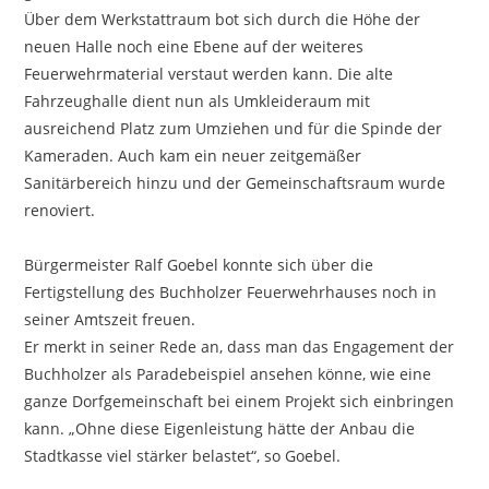
Über dem Werkstattraum bot sich durch die Höhe der
neuen Halle noch eine Ebene auf der weiteres
Feuerwehrmaterial verstaut werden kann. Die alte
Fahrzeughalle dient nun als Umkleideraum mit
ausreichend Platz zum Umziehen und für die Spinde der
Kameraden. Auch kam ein neuer zeitgemäßer
Sanitärbereich hinzu und der Gemeinschaftsraum wurde
renoviert.
Bürgermeister Ralf Goebel konnte sich über die
Fertigstellung des Buchholzer Feuerwehrhauses noch in
seiner Amtszeit freuen.
Er merkt in seiner Rede an, dass man das Engagement der
Buchholzer als Paradebeispiel ansehen könne, wie eine
ganze Dorfgemeinschaft bei einem Projekt sich einbringen
kann. „Ohne diese Eigenleistung hätte der Anbau die
Stadtkasse viel stärker belastet“, so Goebel.