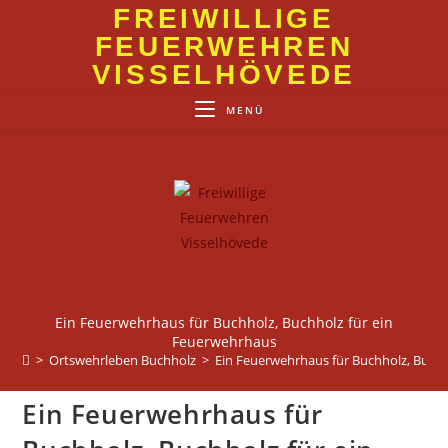
Zum
FREIWILLIGE
Inhalt
FEUERWEHREN
springen
VISSELHÖVEDE
MENÜ
Ein Feuerwehrhaus für Buchholz, Buchholz für ein
Feuerwehrhaus
>
Ortswehrleben Buchholz
>
Ein Feuerwehrhaus für Buchholz, Buch
Ein Feuerwehrhaus für