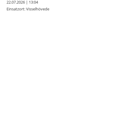
22.07.2026
|
13:04
Einsatzort: Visselhövede