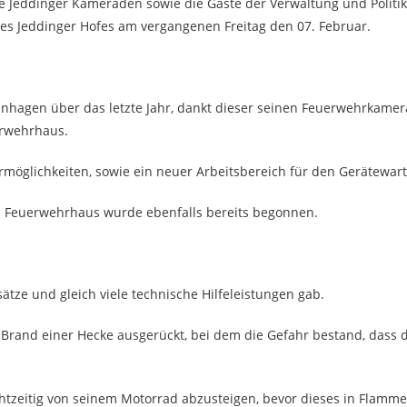
e Jeddinger Kameraden sowie die Gäste der Verwaltung und Politik
es Jeddinger Hofes am vergangenen Freitag den 07. Februar.
nhagen über das letzte Jahr, dankt dieser seinen Feuerwehrkamer
erwehrhaus.
möglichkeiten, sowie ein neuer Arbeitsbereich für den Gerätewart
im Feuerwehrhaus wurde ebenfalls bereits begonnen.
tze und gleich viele technische Hilfeleistungen gab.
m Brand einer Hecke ausgerückt, bei dem die Gefahr bestand, dass 
htzeitig von seinem Motorrad abzusteigen, bevor dieses in Flamm