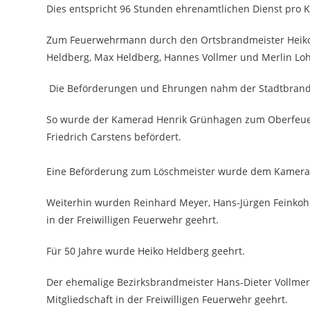
Dies entspricht 96 Stunden ehrenamtlichen Dienst pro 
Zum Feuerwehrmann durch den Ortsbrandmeister Heiko
Heldberg, Max Heldberg, Hannes Vollmer und Merlin L
Die Beförderungen und Ehrungen nahm der Stadtbrandm
So wurde der Kamerad Henrik Grünhagen zum Oberfeu
Friedrich Carstens befördert.
Eine Beförderung zum Löschmeister wurde dem Kamerade
Weiterhin wurden Reinhard Meyer, Hans-Jürgen Feinkohl,
in der Freiwilligen Feuerwehr geehrt.
Für 50 Jahre wurde Heiko Heldberg geehrt.
Der ehemalige Bezirksbrandmeister Hans-Dieter Vollme
Mitgliedschaft in der Freiwilligen Feuerwehr geehrt.