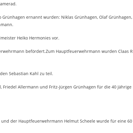
Kamerad.
 Grünhagen ernannt wurden: Niklas Grünhagen, Olaf Grünhagen,
ohmann.
eister Heiko Hermonies vor.
erwehrmann befördert.Zum Hauptfeuerwehrmann wurden Claas R
n Sebastian Kahl zu teil.
 Friedel Allermann und Fritz-Jürgen Grünhagen für die 40 Jährige 
r und der Hauptfeuerwehrmann Helmut Scheele wurde für eine 60 