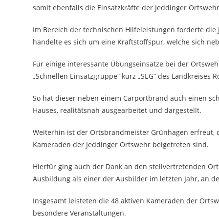
somit ebenfalls die Einsatzkräfte der Jeddinger Ortswehr
Im Bereich der technischen Hilfeleistungen forderte di
handelte es sich um eine Kraftstoffspur, welche sich n
Für einige interessante Übungseinsätze bei der Ortswe
„Schnellen Einsatzgruppe“ kurz „SEG“ des Landkreises 
So hat dieser neben einem Carportbrand auch einen sc
Hauses, realitätsnah ausgearbeitet und dargestellt.
Weiterhin ist der Ortsbrandmeister Grünhagen erfreut,
Kameraden der Jeddinger Ortswehr beigetreten sind.
Hierfür ging auch der Dank an den stellvertretenden Or
Ausbildung als einer der Ausbilder im letzten Jahr, an
Insgesamt leisteten die 48 aktiven Kameraden der Orts
besondere Veranstaltungen.