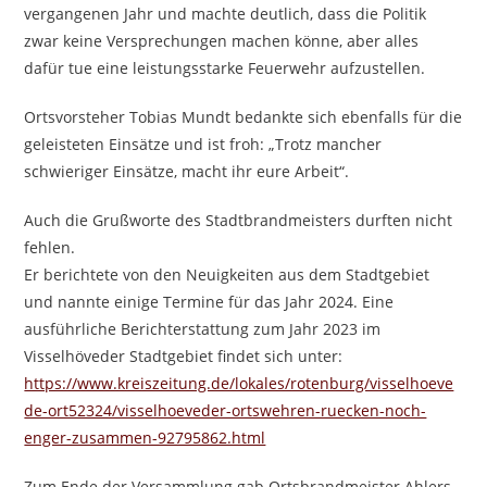
vergangenen Jahr und machte deutlich, dass die Politik
zwar keine Versprechungen machen könne, aber alles
dafür tue eine leistungsstarke Feuerwehr aufzustellen.
Ortsvorsteher Tobias Mundt bedankte sich ebenfalls für die
geleisteten Einsätze und ist froh: „Trotz mancher
schwieriger Einsätze, macht ihr eure Arbeit“.
Auch die Grußworte des Stadtbrandmeisters durften nicht
fehlen.
Er berichtete von den Neuigkeiten aus dem Stadtgebiet
und nannte einige Termine für das Jahr 2024. Eine
ausführliche Berichterstattung zum Jahr 2023 im
Visselhöveder Stadtgebiet findet sich unter:
https://www.kreiszeitung.de/lokales/rotenburg/visselhoeve
de-ort52324/visselhoeveder-ortswehren-ruecken-noch-
enger-zusammen-92795862.html
Zum Ende der Versammlung gab Ortsbrandmeister Ahlers