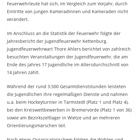
Feuerwehrleute hat sich, im Vergleich zum Vorjahr, durch
Eintritte von jungen Kameradinnen und Kameraden nicht
verändert.
Im Anschluss an die Statistik der Feuerwehr folgte der
Jahresbericht der Jugendfeuerwehr Kettenburg.
Jugendfeuerwehrwart Thore Ahlers berichtet von zahlreich
besuchten Veranstaltungen der Jugendfeuerwehr, die am
Ende des Jahres 17 Jugendliche im Altersdurchschnitt von
14 Jahren zählt.
Während der rund 3.500 Gesamtdienststunden leisteten
die Jugendlichen ihre regelmäßigen Dienste und nahmen
u.a. beim Hockeyturnier in Tarmstedt (Platz 1 und Platz 4),
bei den Kreiswettbewerben in Bremervörde (Platz 1 von 36)
sowie am Bezirkszeltlager in Wietze und an mehreren
Orientierungsmärschen teil.
Nach etwas Organisatorischem folgten die Wahlen und