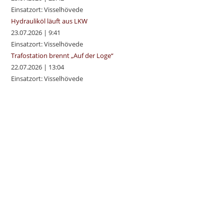
Einsatzort: Visselhövede
Hydrauliköl läuft aus LKW
23.07.2026
|
9:41
Einsatzort: Visselhövede
Trafostation brennt „Auf der Loge“
22.07.2026
|
13:04
Einsatzort: Visselhövede