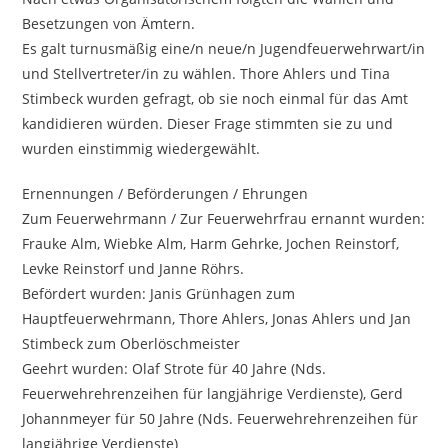
Besetzungen von Ämtern.
Es galt turnusmäßig eine/n neue/n Jugendfeuerwehrwart/in
und Stellvertreter/in zu wählen. Thore Ahlers und Tina
Stimbeck wurden gefragt, ob sie noch einmal für das Amt
kandidieren würden. Dieser Frage stimmten sie zu und
wurden einstimmig wiedergewählt.
Ernennungen / Beförderungen / Ehrungen
Zum Feuerwehrmann / Zur Feuerwehrfrau ernannt wurden:
Frauke Alm, Wiebke Alm, Harm Gehrke, Jochen Reinstorf,
Levke Reinstorf und Janne Röhrs.
Befördert wurden: Janis Grünhagen zum
Hauptfeuerwehrmann, Thore Ahlers, Jonas Ahlers und Jan
Stimbeck zum Oberlöschmeister
Geehrt wurden: Olaf Strote für 40 Jahre (Nds.
Feuerwehrehrenzeihen für langjährige Verdienste), Gerd
Johannmeyer für 50 Jahre (Nds. Feuerwehrehrenzeihen für
langjährige Verdienste)