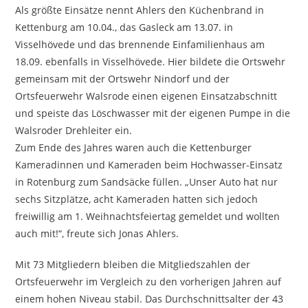
Als größte Einsätze nennt Ahlers den Küchenbrand in
Kettenburg am 10.04., das Gasleck am 13.07. in
Visselhövede und das brennende Einfamilienhaus am
18.09. ebenfalls in Visselhövede. Hier bildete die Ortswehr
gemeinsam mit der Ortswehr Nindorf und der
Ortsfeuerwehr Walsrode einen eigenen Einsatzabschnitt
und speiste das Löschwasser mit der eigenen Pumpe in die
Walsroder Drehleiter ein.
Zum Ende des Jahres waren auch die Kettenburger
Kameradinnen und Kameraden beim Hochwasser-Einsatz
in Rotenburg zum Sandsäcke füllen. „Unser Auto hat nur
sechs Sitzplätze, acht Kameraden hatten sich jedoch
freiwillig am 1. Weihnachtsfeiertag gemeldet und wollten
auch mit!“, freute sich Jonas Ahlers.
Mit 73 Mitgliedern bleiben die Mitgliedszahlen der
Ortsfeuerwehr im Vergleich zu den vorherigen Jahren auf
einem hohen Niveau stabil. Das Durchschnittsalter der 43