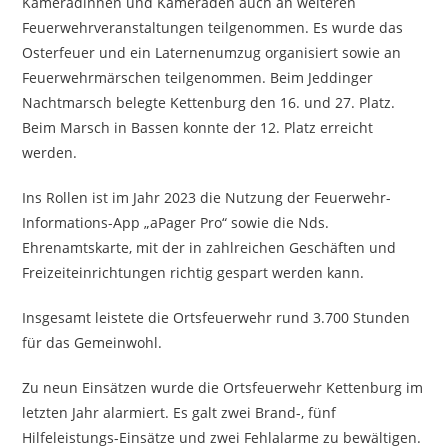
Kameradinnen und Kameraden auch an weiteren
Feuerwehrveranstaltungen teilgenommen. Es wurde das
Osterfeuer und ein Laternenumzug organisiert sowie an
Feuerwehrmärschen teilgenommen. Beim Jeddinger
Nachtmarsch belegte Kettenburg den 16. und 27. Platz.
Beim Marsch in Bassen konnte der 12. Platz erreicht
werden.
Ins Rollen ist im Jahr 2023 die Nutzung der Feuerwehr-
Informations-App „aPager Pro“ sowie die Nds.
Ehrenamtskarte, mit der in zahlreichen Geschäften und
Freizeiteinrichtungen richtig gespart werden kann.
Insgesamt leistete die Ortsfeuerwehr rund 3.700 Stunden
für das Gemeinwohl.
Zu neun Einsätzen wurde die Ortsfeuerwehr Kettenburg im
letzten Jahr alarmiert. Es galt zwei Brand-, fünf
Hilfeleistungs-Einsätze und zwei Fehlalarme zu bewältigen.