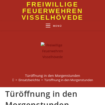
Zum
FREIWILLIGE
Inhalt
FEUERWEHREN
springen
VISSELHÖVEDE
MENÜ
Türöffnung in den Morgenstunden
>
Einsatzberichte
>
Türöffnung in den Morgenstunden
Türöffnung in den
Morgenstunden