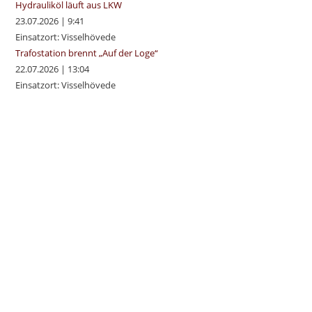
Hydrauliköl läuft aus LKW
23.07.2026
|
9:41
Einsatzort: Visselhövede
Trafostation brennt „Auf der Loge“
22.07.2026
|
13:04
Einsatzort: Visselhövede