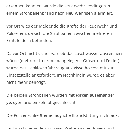
erkennen konnten, wurde die Feuerwehr Jeddingen zu
einem Strohballenbrand nach Neu Wehnsen alarmiert.
Vor Ort wies der Meldende die Kräfte der Feuerwehr und
Polizei ein, da sich die Strohballen zwischen mehreren
Erntefeldern befunden.
Da vor Ort nicht sicher war, ob das Löschwasser ausreichen
würde (mehrere trockene nahgelegene Gräser und Felder),
wurde das Tanklöschfahrzeug aus Visselhövede mit zur
Einsatzstelle angefordert. Im Nachhinein wurde es aber
nicht mehr benötigt.
Die beiden Strohballen wurden mit Forken auseinander
gezogen und einzeln abgeschlöscht.
Die Polizei schließt eine mögliche Brandstiftung nicht aus.
Im Einsatz befanden sich vier Kräfte aus Jeddingen und