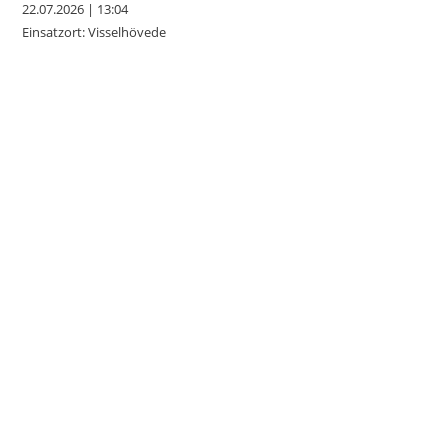
22.07.2026
|
13:04
Einsatzort: Visselhövede