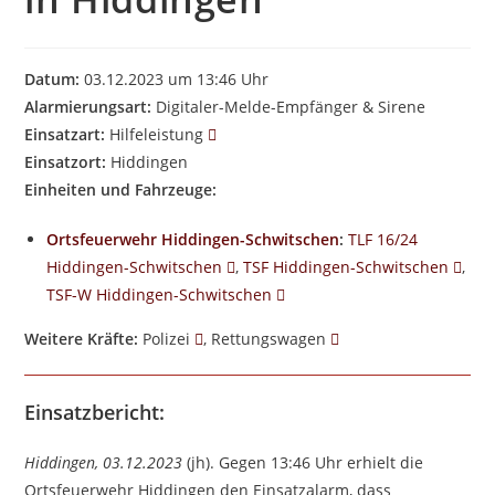
Datum:
03.12.2023 um 13:46 Uhr
Alarmierungsart:
Digitaler-Melde-Empfänger & Sirene
Einsatzart:
Hilfeleistung
Einsatzort:
Hiddingen
Einheiten und Fahrzeuge:
Ortsfeuerwehr Hiddingen-Schwitschen
:
TLF 16/24
Hiddingen-Schwitschen
,
TSF Hiddingen-Schwitschen
,
TSF-W Hiddingen-Schwitschen
Weitere Kräfte:
Polizei
, Rettungswagen
Einsatzbericht:
Hiddingen, 03.12.2023
(jh). Gegen 13:46 Uhr erhielt die
Ortsfeuerwehr Hiddingen den Einsatzalarm, dass