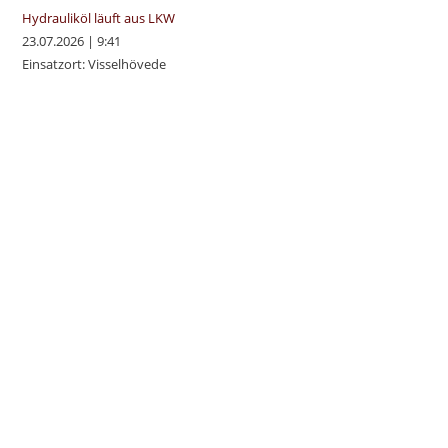
Hydrauliköl läuft aus LKW
23.07.2026
|
9:41
Einsatzort: Visselhövede