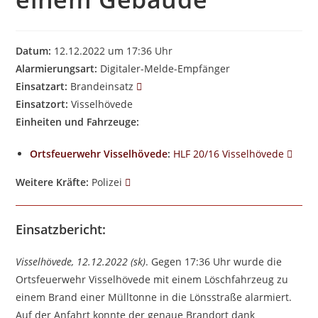
Datum:
12.12.2022 um 17:36 Uhr
Alarmierungsart:
Digitaler-Melde-Empfänger
Einsatzart:
Brandeinsatz
Einsatzort:
Visselhövede
Einheiten und Fahrzeuge:
Ortsfeuerwehr Visselhövede
:
HLF 20/16 Visselhövede
Weitere Kräfte:
Polizei
Einsatzbericht:
Visselhövede, 12.12.2022 (sk)
. Gegen 17:36 Uhr wurde die
Ortsfeuerwehr Visselhövede mit einem Löschfahrzeug zu
einem Brand einer Mülltonne in die Lönsstraße alarmiert.
Auf der Anfahrt konnte der genaue Brandort dank