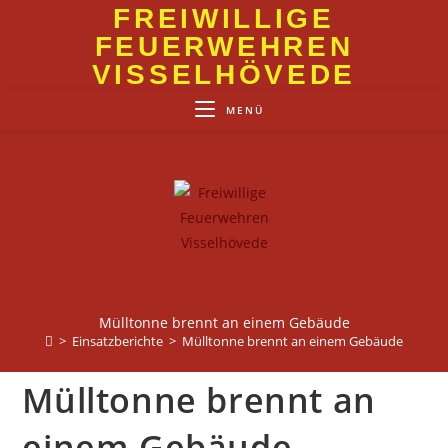
Zum
FREIWILLIGE
Inhalt
FEUERWEHREN
springen
VISSELHÖVEDE
MENÜ
Mülltonne brennt an einem Gebäude
>
Einsatzberichte
>
Mülltonne brennt an einem Gebäude
Mülltonne brennt an
einem Gebäude