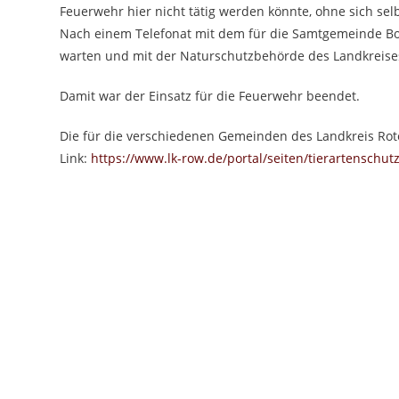
Feuerwehr hier nicht tätig werden könnte, ohne sich sel
Nach einem Telefonat mit dem für die Samtgemeinde Bot
warten und mit der Naturschutzbehörde des Landkreise
Damit war der Einsatz für die Feuerwehr beendet.
Die für die verschiedenen Gemeinden des Landkreis Rot
Link:
https://www.lk-row.de/portal/seiten/tierartenschu