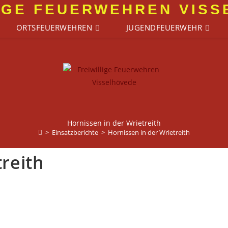
IGE FEUERWEHREN VIS
ORTSFEUERWEHREN
JUGENDFEUERWEHR
Hornissen in der Wrietreith
>
Einsatzberichte
>
Hornissen in der Wrietreith
reith