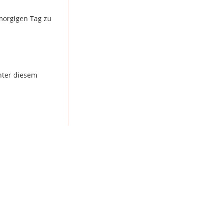
morgigen Tag zu
nter diesem