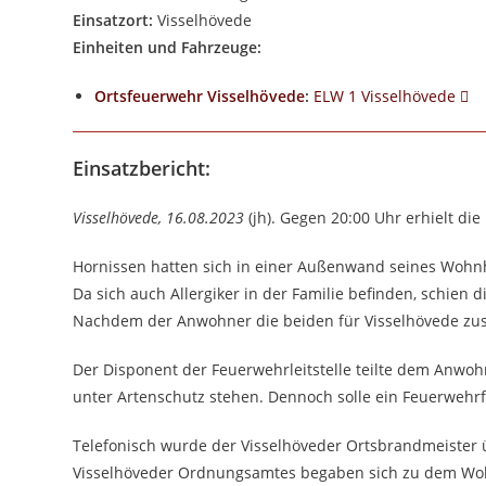
Einsatzort:
Visselhövede
Einheiten und Fahrzeuge:
Ortsfeuerwehr Visselhövede
:
ELW 1 Visselhövede
Einsatzbericht:
Visselhövede, 16.08.2023
(jh). Gegen 20:00 Uhr erhielt di
Hornissen hatten sich in einer Außenwand seines Wohnh
Da sich auch Allergiker in der Familie befinden, schien d
Nachdem der Anwohner die beiden für Visselhövede zustä
Der Disponent der Feuerwehrleitstelle teilte dem Anwohn
unter Artenschutz stehen. Dennoch solle ein Feuerweh
Telefonisch wurde der Visselhöveder Ortsbrandmeister übe
Visselhöveder Ordnungsamtes begaben sich zu dem Woh