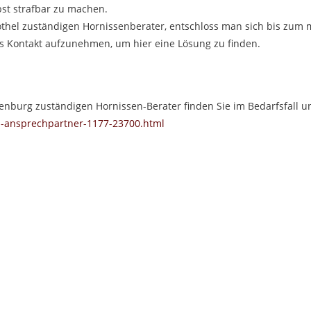
bst strafbar zu machen.
hel zuständigen Hornissenberater, entschloss man sich bis zum 
s Kontakt aufzunehmen, um hier eine Lösung zu finden.
enburg zuständigen Hornissen-Berater finden Sie im Bedarfsfall u
tz-ansprechpartner-1177-23700.html