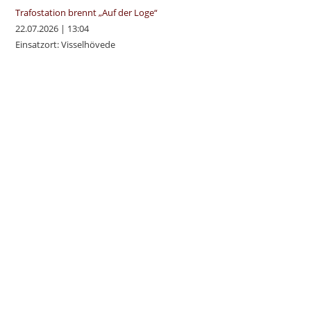
Trafostation brennt „Auf der Loge“
22.07.2026
|
13:04
Einsatzort: Visselhövede