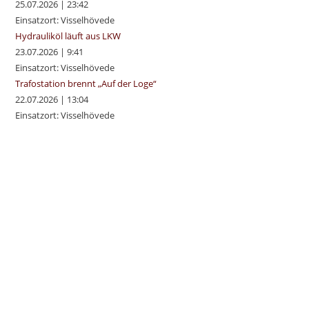
25.07.2026
|
23:42
Einsatzort: Visselhövede
Hydrauliköl läuft aus LKW
23.07.2026
|
9:41
Einsatzort: Visselhövede
Trafostation brennt „Auf der Loge“
22.07.2026
|
13:04
Einsatzort: Visselhövede