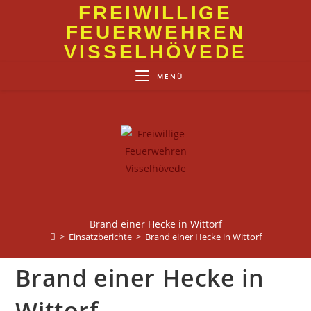
Zum
FREIWILLIGE
Inhalt
FEUERWEHREN
springen
VISSELHÖVEDE
MENÜ
Brand einer Hecke in Wittorf
>
Einsatzberichte
>
Brand einer Hecke in Wittorf
Brand einer Hecke in
Wittorf