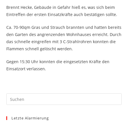
Brennt Hecke, Gebäude in Gefahr hieß es, was sich beim
Eintreffen der ersten Einsatzkräfte auch bestätigen sollte.
Ca. 70-90qm Gras und Strauch brannten und hatten bereits
den Garten des angrenzenden Wohnhauses erreicht. Durch
das schnelle eingreifen mit 3 C-Strahlrohren konnten die
Flammen schnell gelöscht werden.
Gegen 15:30 Uhr konnten die eingesetzten Kräfte den
Einsatzort verlassen.
Pre
Es
to
Letzte Alarmierung
clo
the