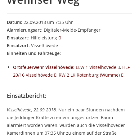
Datum:
22.09.2018 um 7:35 Uhr
Alarmierungsart:
Digitaler-Melde-Empfänger
Einsatzart:
Hilfeleistung
Einsatzort:
Visselhövede
Einheiten und Fahrzeuge:
Ortsfeuerwehr Visselhövede
:
ELW 1 Visselhövede
,
HLF
20/16 Visselhövede
,
RW 2 LK Rotenburg (Wümme)
Einsatzbericht:
Visselhövede, 22.09.2018.
Nur ein paar Stunden nachdem
die Jeddinger Kräfte zu einem umgestürtzen Baum
alarmiert worden waren, wurden auch die Visselhöveder
Kamerdinnen um 07:35 Uhr zu einem auf der Straße