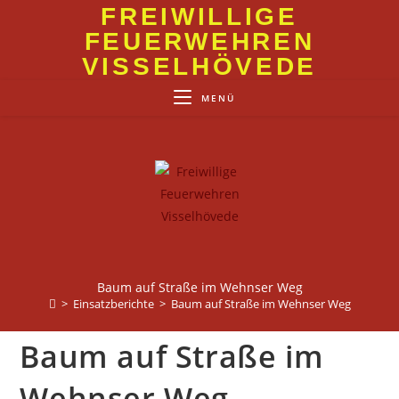
Zum
FREIWILLIGE
Inhalt
FEUERWEHREN
springen
VISSELHÖVEDE
MENÜ
Baum auf Straße im Wehnser Weg
>
Einsatzberichte
>
Baum auf Straße im Wehnser Weg
Baum auf Straße im
Wehnser Weg