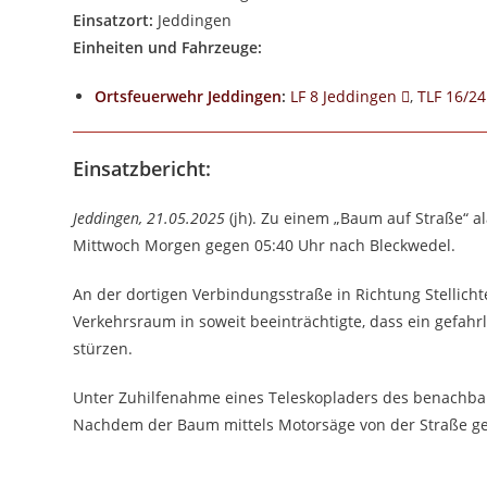
Einsatzort:
Jeddingen
Einheiten und Fahrzeuge:
Ortsfeuerwehr Jeddingen
:
LF 8 Jeddingen
,
TLF 16/2
Einsatzbericht:
Jeddingen, 21.05.2025
(jh). Zu einem „Baum auf Straße“ a
Mittwoch Morgen gegen 05:40 Uhr nach Bleckwedel.
An der dortigen Verbindungsstraße in Richtung Stellicht
Verkehrsraum in soweit beeinträchtigte, dass ein gefahr
stürzen.
Unter Zuhilfenahme eines Teleskopladers des benachba
Nachdem der Baum mittels Motorsäge von der Straße ger