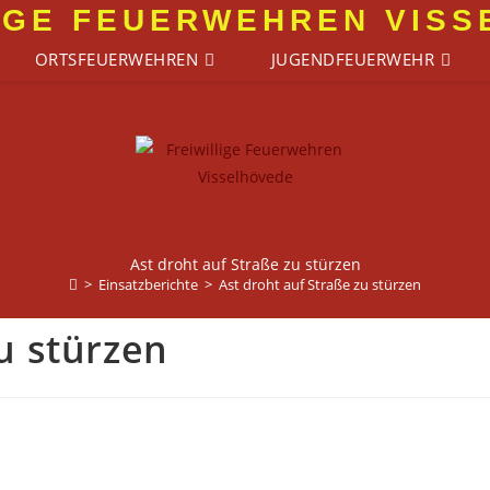
IGE FEUERWEHREN VIS
ORTSFEUERWEHREN
JUGENDFEUERWEHR
Ast droht auf Straße zu stürzen
>
Einsatzberichte
>
Ast droht auf Straße zu stürzen
u stürzen