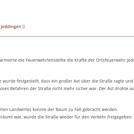
4 Jeddingen
larmierte die Feuerwehrleitstellte die Kräfte der Ortsfeuerwehr J
e wurde festgestellt, dass ein großer Ast über die Straße ragte un
loses Befahren der Straße nicht mehr sicher war. Der Ast drohte au
rten Landwirtes konnte der Baum zu Fall gebracht werden.
äumt war, wurde die Straße wieder für den Verkehr freigegeben.