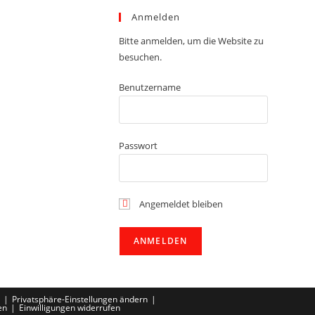
Anmelden
Bitte anmelden, um die Website zu
besuchen.
Benutzername
Passwort
Angemeldet bleiben
Privatsphäre-Einstellungen ändern
en
Einwilligungen widerrufen