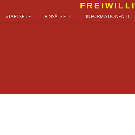
Zum
FREIWILL
Inhalt
STARTSEITE
EINSÄTZE
INFORMATIONEN
springen