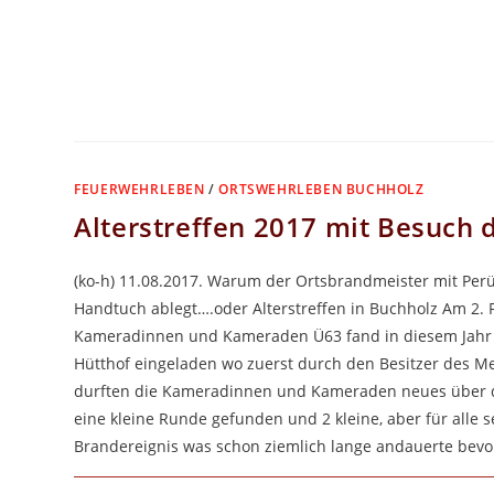
FEUERWEHRLEBEN
/
ORTSWEHRLEBEN BUCHHOLZ
Alterstreffen 2017 mit Besuch
(ko-h) 11.08.2017. Warum der Ortsbrandmeister mit Perü
Handtuch ablegt….oder Alterstreffen in Buchholz Am 2. F
Kameradinnen und Kameraden Ü63 fand in diesem Jahr i
Hütthof eingeladen wo zuerst durch den Besitzer des 
durften die Kameradinnen und Kameraden neues über die
eine kleine Runde gefunden und 2 kleine, aber für alle 
Brandereignis was schon ziemlich lange andauerte bevor