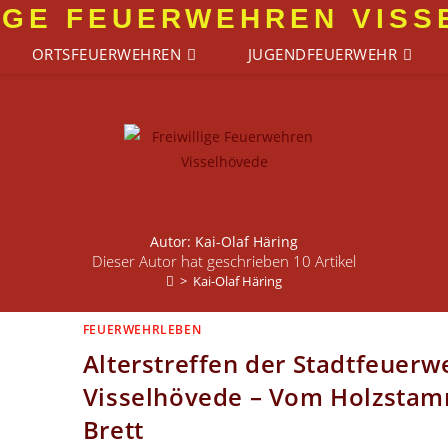
IGE FEUERWEHREN VIS
ORTSFEUERWEHREN
JUGENDFEUERWEHR
Autor:
Kai-Olaf Häring
Dieser Autor hat geschrieben 10 Artikel
>
Kai-Olaf Häring
FEUERWEHRLEBEN
Alterstreffen der Stadtfeuer
Visselhövede – Vom Holzsta
Brett