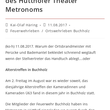
des Hütthofer Theater
Metronoms
Beitrags-
Beitrag
Kai-Olaf Häring
11.08.2017
Autor:
veröffentlicht:
Beitrags-
Feuerwehrleben
/
Ortswehrleben Buchholz
Kategorie:
(ko-h) 11.08.2017. Warum der Ortsbrandmeister mit
Perücke und Bademantel bekleidet schreiend wegläuft
wenn der Stellvertreter das Handtuch ablegt….oder
Alterstreffen in Buchholz
Am 2. Freitag im August war es wieder soweit, das
diesjährige Alterstreffen der Kameradinnen und
Kameraden Ü63 fand in diesem Jahr in Buchholz statt.
Die Mitglieder der Feuerwehr Buchholz haben ins