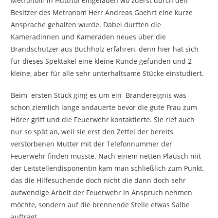
Metronom in Hütthof eingeladen wo zuerst durch den
Besitzer des Metronom Herr Andreas Goehrt eine kurze
Ansprache gehalten wurde. Dabei durften die
Kameradinnen und Kameraden neues über die
Brandschützer aus Buchholz erfahren, denn hier hat sich
für dieses Spektakel eine kleine Runde gefunden und 2
kleine, aber für alle sehr unterhaltsame Stücke einstudiert.
Beim ersten Stück ging es um ein Brandereignis was
schon ziemlich lange andauerte bevor die gute Frau zum
Hörer griff und die Feuerwehr kontaktierte. Sie rief auch
nur so spät an, weil sie erst den Zettel der bereits
verstorbenen Mutter mit der Telefonnummer der
Feuerwehr finden musste. Nach einem netten Plausch mit
der Leitstellendisponentin kam man schließlich zum Punkt,
das die Hilfesuchende doch nicht die dann doch sehr
aufwendige Arbeit der Feuerwehr in Anspruch nehmen
möchte, sondern auf die brennende Stelle etwas Salbe
aufträgt.