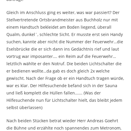
Gleich im Anschluss ging es weiter, was war passiert? Der
Stellvertretende Ortsbrandmeister aus Buchholz nur mit
einem Handtuch bekleidet am Boden liegend, überall
Qualm, dunkel´, schlechte Sicht. Er musste erst sein Handy
suchen, kannte aber nicht die Nummer der Feuerwehr…die
Eselsbrücke die er sich dann ins Gedächtnis rief und laut
vortrug war imposanter…. ein Reim auf die Feuerwehr…
letztlich wählte er den Notruf. Die beiden Lichtschalter die
er bedienen wollte…da gab es doch gleich 2x welche
gewischt. Nach der Frage ob er ein Handtuch tragen würde,
war es klar. Der Hilfesuchende befand sich in der Sauna
und ließ komplett die Hüllen fallen……. (Was der
Hilfesuchende nun für Lichtschalter hielt, das bleibt jedem
selbst überlassen)
Nach beiden Stücken betrat wieder Herr Andreas Goehrt
die Bühne und erzählte noch spannendes zum Metronom,