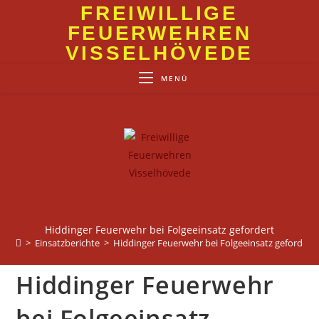
Zum
FREIWILLIGE
Inhalt
FEUERWEHREN
springen
VISSELHÖVEDE
MENÜ
Hiddinger Feuerwehr bei Folgeeinsatz gefordert
>
Einsatzberichte
>
Hiddinger Feuerwehr bei Folgeeinsatz gefordert
Hiddinger Feuerwehr
bei Folgeeinsatz