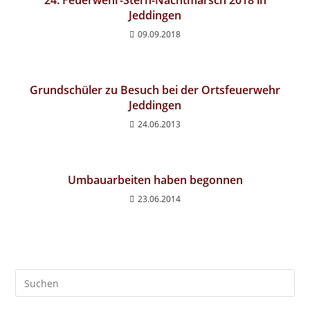
24. Feuerwehr-Stern-Nachtmarsch 2018 in
Jeddingen
09.09.2018
Grundschüler zu Besuch bei der Ortsfeuerwehr
Jeddingen
24.06.2013
Umbauarbeiten haben begonnen
23.06.2014
Pre
Es