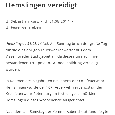
Hemslingen vereidigt
Beitrags-
Beitrag
Sebastian Kurz
31.08.2014
Autor:
veröffentlicht:
Beitrags-
Feuerwehrleben
Kategorie:
Hemslingen, 31.08.14 (sk)
. Am Sonntag brach der große Tag
für die diesjährigen Feuerwehranwärter aus dem
Visselhöveder Stadtgebiet an, da diese nun nach Ihrer
bestandenen Truppmann-Grundausbildung vereidigt
wurden.
In Rahmen des 80 Jährigen Bestehens der Ortsfeuerwehr
Hemslingen wurde der 107. Feuerwehrverbandstag der
Kreisfeuerwehr Rotenburg im festlich geschmückten
Hemslingen dieses Wochenende ausgerichtet.
Nachdem am Samstag der Kommersabend stattfand, folgte