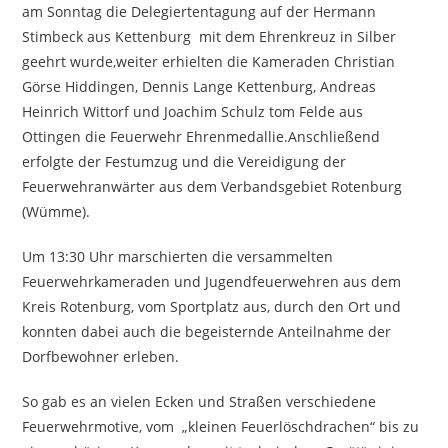
am Sonntag die Delegiertentagung auf der Hermann
Stimbeck aus Kettenburg mit dem Ehrenkreuz in Silber
geehrt wurde,weiter erhielten die Kameraden Christian
Görse Hiddingen, Dennis Lange Kettenburg, Andreas
Heinrich Wittorf und Joachim Schulz tom Felde aus
Ottingen die Feuerwehr Ehrenmedallie.Anschließend
erfolgte der Festumzug und die Vereidigung der
Feuerwehranwärter aus dem Verbandsgebiet Rotenburg
(Wümme).
Um 13:30 Uhr marschierten die versammelten
Feuerwehrkameraden und Jugendfeuerwehren aus dem
Kreis Rotenburg, vom Sportplatz aus, durch den Ort und
konnten dabei auch die begeisternde Anteilnahme der
Dorfbewohner erleben.
So gab es an vielen Ecken und Straßen verschiedene
Feuerwehrmotive, vom „kleinen Feuerlöschdrachen“ bis zu