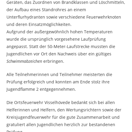
Geräten, das Zuordnen von Brandklassen und Löschmitteln,
der Aufbau eines Standrohres an einem
Unterflurhydranten sowie verschiedene Feuerwehrknoten
und deren Einsatzmöglichkeiten.
Aufgrund der außergewöhnlich hohen Temperaturen
wurde die ursprünglich vorgesehene Laufprüfung
angepasst. Statt der 50-Meter-Laufstrecke mussten die
Jugendlichen vor Ort den Nachweis über ein gültiges
Schwimmabzeichen
erbringen.
Alle Teilnehmerinnen und Teilnehmer meisterten die
Prüfung erfolgreich und konnten am Ende stolz ihre
Jugendflamme 2 entgegennehmen.
Die Ortsfeuerwehr Visselhövede bedankt sich bei allen
Helferinnen und Helfern, den Wertungsrichtern sowie der
Kreisjugendfeuerwehr für die gute Zusammenarbeit und
gratuliert allen Jugendlichen herzlich zur bestandenen
Prüfung.