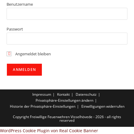
Benutzername
Passwort
Angemeldet bleiben
Impressum
Kontakt
Datenschutz
Privatsphäre-Einstellungen ändern
Historie der Privatsphäre-Einstellungen
Einwilligungen widerrufen
Copyright Freiwillige Feuerwehren Visselhövede - 2026 - all rights
reserved
WordPress Cookie Plugin von Real Cookie Banner