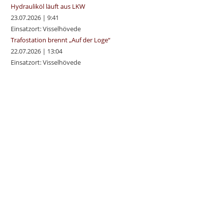
Hydrauliköl läuft aus LKW
23.07.2026
|
9:41
Einsatzort: Visselhövede
Trafostation brennt „Auf der Loge“
22.07.2026
|
13:04
Einsatzort: Visselhövede