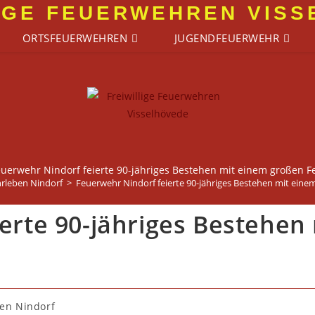
IGE FEUERWEHREN VIS
ORTSFEUERWEHREN
JUGENDFEUERWEHR
uerwehr Nindorf feierte 90-jähriges Bestehen mit einem großen F
rleben Nindorf
>
Feuerwehr Nindorf feierte 90-jähriges Bestehen mit eine
erte 90-jähriges Bestehen
en Nindorf