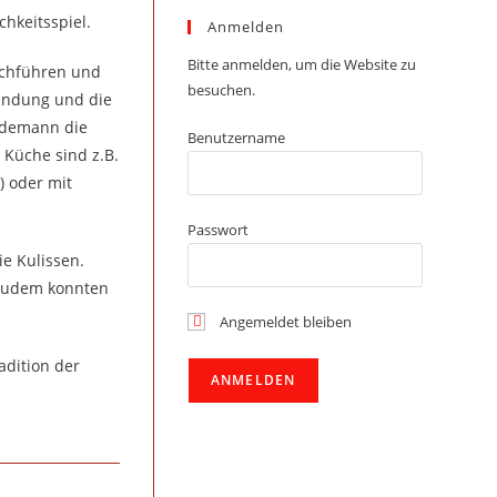
hkeitsspiel.
Anmelden
Bitte anmelden, um die Website zu
urchführen und
besuchen.
zündung und die
Lüdemann die
Benutzername
 Küche sind z.B.
) oder mit
Passwort
ie Kulissen.
 Zudem konnten
Angemeldet bleiben
adition der