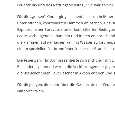
Feuerwehr- und des Rettungsdienstes „112“ war spieleris
Für die „großen“ Kinder ging es ebenfalls noch heiß her
unter offenen, kontrollierten Flammen ablöschen. Das H
Explosion einer Spraydose unter kontrollierten Beding
Gäste, vorbeugend zu handeln und in den entsprechende
die Flammen auf gar keinen Fall mit Wasser zu löschen, 
einem speziellen Fettbrandfeuerlöscher der Brandklasse
Die Feuerwehr Nindorf präsentierte sich nicht nur mit E
Besonders spannend waren die Vorführungen der Jugen
die Besucher einen Feuerlöscher in Aktion erleben und 
Für diejenigen, die mehr über die Geschichte der Feuerwe
Nindorfer Wehr.