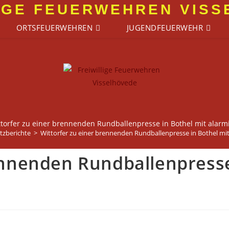
IGE FEUERWEHREN VIS
ORTSFEUERWEHREN
JUGENDFEUERWEHR
torfer zu einer brennenden Rundballenpresse in Bothel mit alarmi
tzberichte
>
Wittorfer zu einer brennenden Rundballenpresse in Bothel mit
ennenden Rundballenpresse