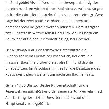
Im Stadtgebiet Visselhövede blieb schwerpunkmäßig der
Bereich rund um Wittorf dieses Mal nicht verschont. So gab
es für die Wittorfer Einsatzkräfte in Neu Bretel eine größere
Lage bei der zwei Bäume drohten umzustürzen und
demensprechend gefällt werden mussten. Darauf folgten
zwei Einsätze in Wittorf selbst und zum Schluss noch ein
Baum, der auf einer Telefonleitung lag, bei Dreeßel.
Der Rüstwagen aus Visselhövede unterstützte die
Buchholzer beim Einsatz bei Rosebruch, bei dem ein
massiver Baum halb über die Straße hing und drohte
umzustürzen. Im Anschluss ging es für die Besatzung des
Rüstwagens gleich weiter zum nächsten Baumeinsatz.
Gegen 17:30 Uhr wurde die Rufbereitschaft für die
Feuerwehren aufgelöst und der seperate Funkverkehr, nach
Abarbeitung der letzten Unwettereinsätze, auf den
Hauptkanal zurückgeführt.