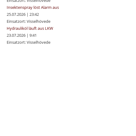
Einsatzort: Visselhövede
Insektenspray löst Alarm aus
25.07.2026
|
23:42
Einsatzort: Visselhövede
Hydrauliköl läuft aus LKW
23.07.2026
|
9:41
Einsatzort: Visselhövede