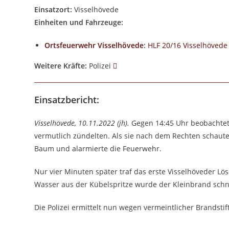
Einsatzort:
Visselhövede
Einheiten und Fahrzeuge:
Ortsfeuerwehr Visselhövede
:
HLF 20/16 Visselhövede
Weitere Kräfte:
Polizei
Einsatzbericht:
Visselhövede, 10.11.2022 (jh).
Gegen 14:45 Uhr beobachtet
vermutlich zündelten. Als sie nach dem Rechten schaute
Baum und alarmierte die Feuerwehr.
Nur vier Minuten später traf das erste Visselhöveder L
Wasser aus der Kübelspritze wurde der Kleinbrand schne
Die Polizei ermittelt nun wegen vermeintlicher Brandstif