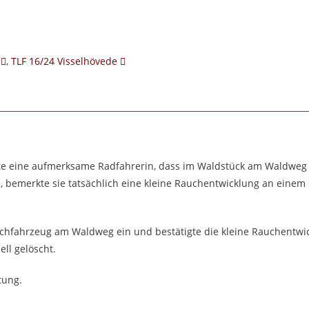
,
TLF 16/24 Visselhövede
e eine aufmerksame Radfahrerin, dass im Waldstück am Waldweg 
, bemerkte sie tatsächlich eine kleine Rauchentwicklung an eine
öschfahrzeug am Waldweg ein und bestätigte die kleine Rauchentwi
ll gelöscht.
tung.