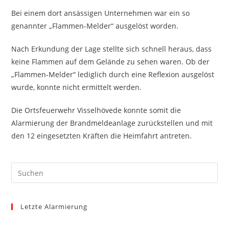
Bei einem dort ansässigen Unternehmen war ein so
genannter „Flammen-Melder“ ausgelöst worden.
Nach Erkundung der Lage stellte sich schnell heraus, dass
keine Flammen auf dem Gelände zu sehen waren. Ob der
„Flammen-Melder“ lediglich durch eine Reflexion ausgelöst
wurde, konnte nicht ermittelt werden.
Die Ortsfeuerwehr Visselhövede konnte somit die
Alarmierung der Brandmeldeanlage zurückstellen und mit
den 12 eingesetzten Kräften die Heimfahrt antreten.
Pre
Es
to
Letzte Alarmierung
clo
the