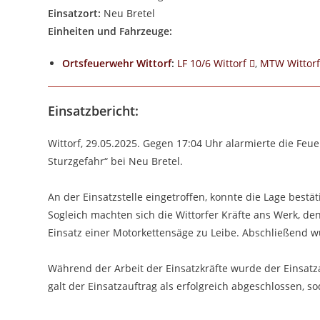
Einsatzort:
Neu Bretel
Einheiten und Fahrzeuge:
Ortsfeuerwehr Wittorf
:
LF 10/6 Wittorf
,
MTW Wittor
Einsatzbericht:
Wittorf, 29.05.2025. Gegen 17:04 Uhr alarmierte die Feu
Sturzgefahr“ bei Neu Bretel.
An der Einsatzstelle eingetroffen, konnte die Lage best
Sogleich machten sich die Wittorfer Kräfte ans Werk, den
Einsatz einer Motorkettensäge zu Leibe. Abschließend w
Während der Arbeit der Einsatzkräfte wurde der Einsatz
galt der Einsatzauftrag als erfolgreich abgeschlossen, 