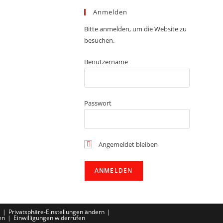
Anmelden
Bitte anmelden, um die Website zu
besuchen.
Benutzername
Passwort
Angemeldet bleiben
Privatsphäre-Einstellungen ändern
en
Einwilligungen widerrufen