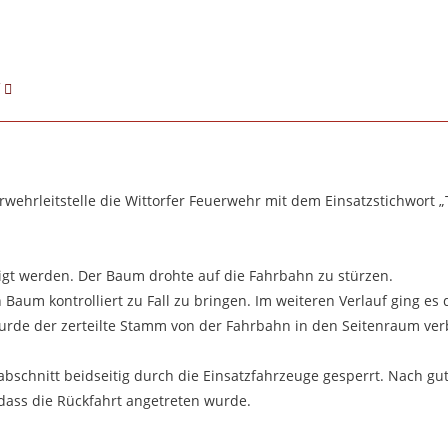
f
erwehrleitstelle die Wittorfer Feuerwehr mit dem Einsatzstichwort
ätigt werden. Der Baum drohte auf die Fahrbahn zu stürzen.
 Baum kontrolliert zu Fall zu bringen. Im weiteren Verlauf ging es
urde der zerteilte Stamm von der Fahrbahn in den Seitenraum ver
abschnitt beidseitig durch die Einsatzfahrzeuge gesperrt. Nach gu
sodass die Rückfahrt angetreten wurde.