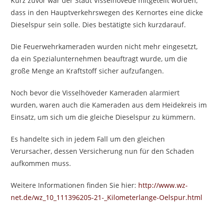
Kurz zuvor war der Stadt Visselhövede mitgeteilt worden,
dass in den Hauptverkehrswegen des Kernortes eine dicke
Dieselspur sein solle. Dies bestätigte sich kurzdarauf.
Die Feuerwehrkameraden wurden nicht mehr eingesetzt,
da ein Spezialunternehmen beauftragt wurde, um die
große Menge an Kraftstoff sicher aufzufangen.
Noch bevor die Visselhöveder Kameraden alarmiert
wurden, waren auch die Kameraden aus dem Heidekreis im
Einsatz, um sich um die gleiche Dieselspur zu kümmern.
Es handelte sich in jedem Fall um den gleichen
Verursacher, dessen Versicherung nun für den Schaden
aufkommen muss.
Weitere Informationen finden Sie hier:
http://www.wz-
net.de/wz_10_111396205-21-_Kilometerlange-Oelspur.html