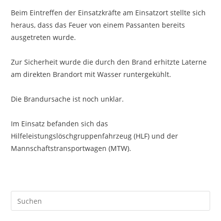
Beim Eintreffen der Einsatzkräfte am Einsatzort stellte sich
heraus, dass das Feuer von einem Passanten bereits
ausgetreten wurde.
Zur Sicherheit wurde die durch den Brand erhitzte Laterne
am direkten Brandort mit Wasser runtergekühlt.
Die Brandursache ist noch unklar.
Im Einsatz befanden sich das
Hilfeleistungslöschgruppenfahrzeug (HLF) und der
Mannschaftstransportwagen (MTW).
Pre
Es