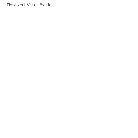
Einsatzort: Visselhövede