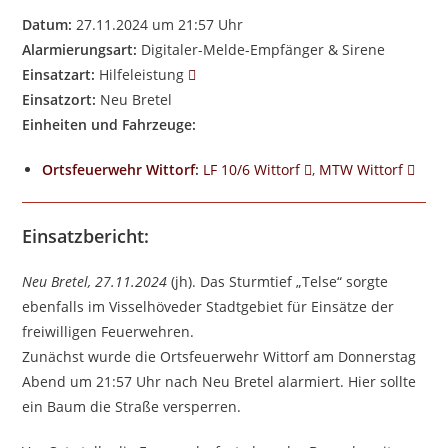
Datum:
27.11.2024 um 21:57 Uhr
Alarmierungsart:
Digitaler-Melde-Empfänger & Sirene
Einsatzart:
Hilfeleistung
Einsatzort:
Neu Bretel
Einheiten und Fahrzeuge:
Ortsfeuerwehr Wittorf
:
LF 10/6 Wittorf
,
MTW Wittorf
Einsatzbericht:
Neu Bretel, 27.11.2024
(jh). Das Sturmtief „Telse“ sorgte
ebenfalls im Visselhöveder Stadtgebiet für Einsätze der
freiwilligen Feuerwehren.
Zunächst wurde die Ortsfeuerwehr Wittorf am Donnerstag
Abend um 21:57 Uhr nach Neu Bretel alarmiert. Hier sollte
ein Baum die Straße versperren.