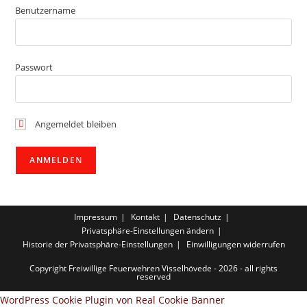
Benutzername
Passwort
Angemeldet bleiben
Impressum
Kontakt
Datenschutz
Privatsphäre-Einstellungen ändern
Historie der Privatsphäre-Einstellungen
Einwilligungen widerrufen
Copyright Freiwillige Feuerwehren Visselhövede - 2026 - all rights
reserved
WordPress Cookie Plugin von Real Cookie Banner