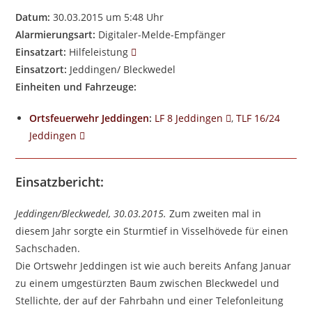
Datum:
30.03.2015 um 5:48 Uhr
Alarmierungsart:
Digitaler-Melde-Empfänger
Einsatzart:
Hilfeleistung
Einsatzort:
Jeddingen/ Bleckwedel
Einheiten und Fahrzeuge:
Ortsfeuerwehr Jeddingen
:
LF 8 Jeddingen
,
TLF 16/24
Jeddingen
Einsatzbericht:
Jeddingen/Bleckwedel, 30.03.2015.
Zum zweiten mal in
diesem Jahr sorgte ein Sturmtief in Visselhövede für einen
Sachschaden.
Die Ortswehr Jeddingen ist wie auch bereits Anfang Januar
zu einem umgestürzten Baum zwischen Bleckwedel und
Stellichte, der auf der Fahrbahn und einer Telefonleitung