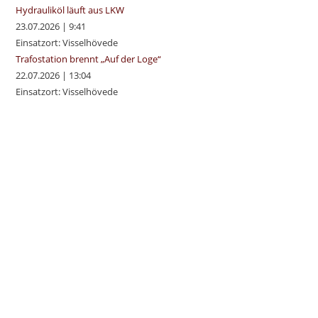
Hydrauliköl läuft aus LKW
23.07.2026
|
9:41
Einsatzort: Visselhövede
Trafostation brennt „Auf der Loge“
22.07.2026
|
13:04
Einsatzort: Visselhövede