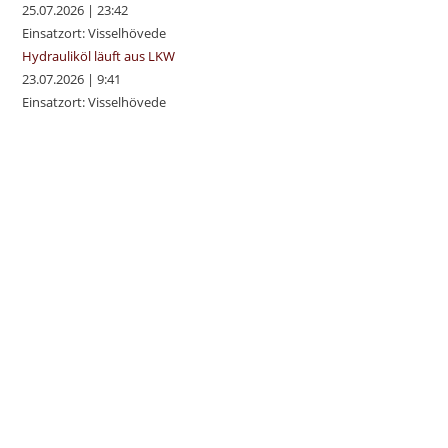
25.07.2026
|
23:42
Einsatzort: Visselhövede
Hydrauliköl läuft aus LKW
23.07.2026
|
9:41
Einsatzort: Visselhövede