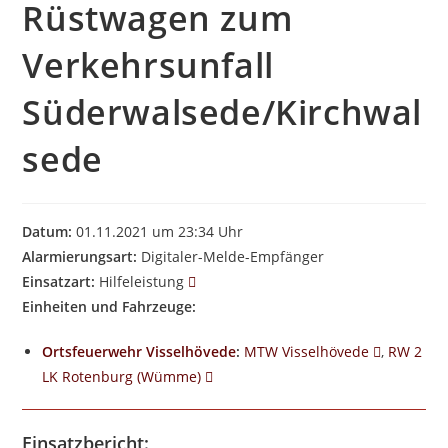
Rüstwagen zum
Verkehrsunfall
Süderwalsede/Kirchwal
sede
Datum:
01.11.2021 um 23:34 Uhr
Alarmierungsart:
Digitaler-Melde-Empfänger
Einsatzart:
Hilfeleistung
Einheiten und Fahrzeuge:
Ortsfeuerwehr Visselhövede
:
MTW Visselhövede
,
RW 2
LK Rotenburg (Wümme)
Einsatzbericht: