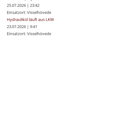
25.07.2026
|
23:42
Einsatzort: Visselhövede
Hydrauliköl läuft aus LKW
23.07.2026
|
9:41
Einsatzort: Visselhövede