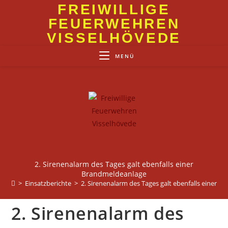
Zum
FREIWILLIGE
Inhalt
FEUERWEHREN
springen
VISSELHÖVEDE
MENÜ
2. Sirenenalarm des Tages galt ebenfalls einer
Brandmeldeanlage
>
Einsatzberichte
>
2. Sirenenalarm des Tages galt ebenfalls einer 
2. Sirenenalarm des